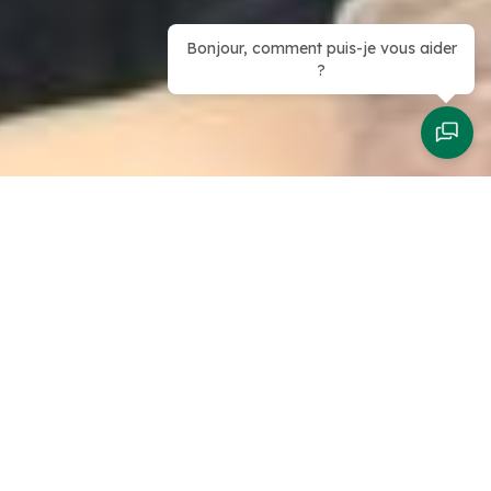
Bonjour, comment puis-je vous aider
?
FORMATION SECOURISTE
SAUVETEUR DU TRAVAIL
OBJECTIF
La certification de Sauveteur Secouriste du Travail
(SST) permet la validation de compétences,
connaissances et savoir-faire permettant d’une part
à tout individu formé et certifié d’intervenir