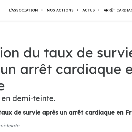
L’ASSOCIATION
NOS ACTIONS
ACTUS
ARRÊT CARDIA
ion du taux de survi
 un arrêt cardiaque 
e
 en demi-teinte.
taux de survie après un arrêt cardiaque en F
mi-teinte