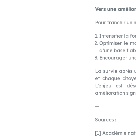
Vers une amélio
Pour franchir un 
Intensifier la 
Optimiser le ma
d’une base fiab
Encourager une 
La survie après 
et chaque citoye
L’enjeu est dé
amélioration sign
—
Sources :
[1] Académie nat