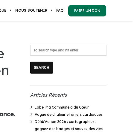
QUE
NOUS SOUTENIR
FAQ
FAIRE UN DON
e
en
Articles Récents
Label Ma Commune a du Cœur
rance.
Vague de chaleur et arrêts cardiaques
Défib’Action 2026 : cartographiez,
gagnez des badges et sauvez des vies