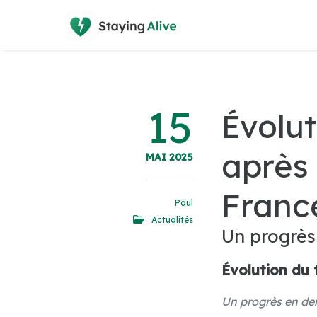
15
Évolut
après
MAI 2025
Franc
Paul
Actualités
Un progrès
Évolution du 
Un progrès en de