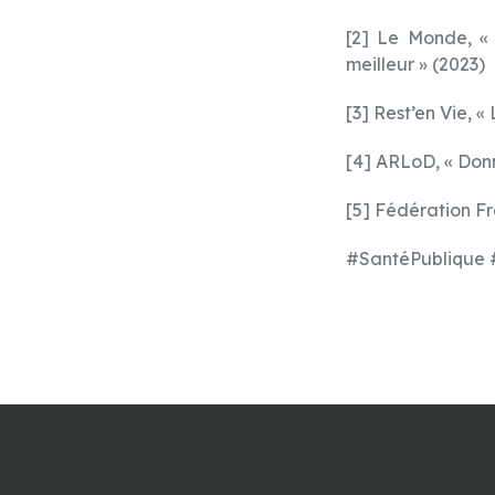
[2] Le Monde, « 
meilleur » (2023)
[3] Rest’en Vie, «
[4] ARLoD, « Donn
[5] Fédération Fr
#SantéPublique 