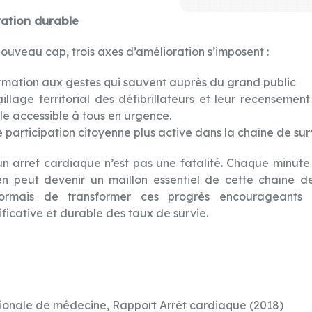
ration durable
nouveau cap, trois axes d’amélioration s’imposent :
formation aux gestes qui sauvent auprès du grand public
illage territorial des défibrillateurs et leur recensement
le accessible à tous en urgence.
participation citoyenne plus active dans la chaîne de sur
un arrêt cardiaque n’est pas une fatalité. Chaque minut
n peut devenir un maillon essentiel de cette chaîne de
sormais de transformer ces progrès encourageants
ificative et durable des taux de survie.
ionale de médecine, Rapport Arrêt cardiaque (2018)