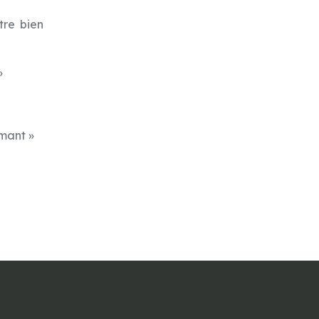
tre bien
»
rmant »