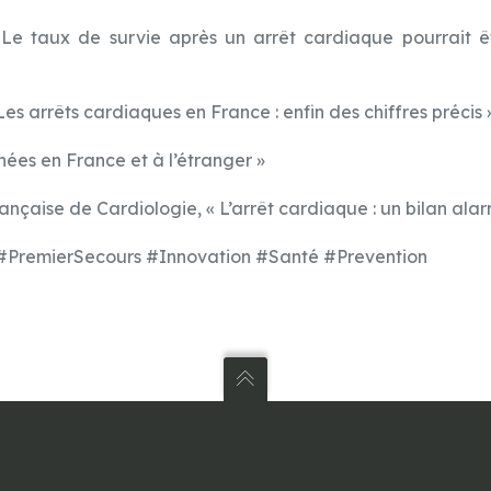
Le taux de survie après un arrêt cardiaque pourrait ê
 Les arrêts cardiaques en France : enfin des chiffres précis 
ées en France et à l’étranger »
ançaise de Cardiologie, « L’arrêt cardiaque : un bilan ala
#PremierSecours #Innovation #Santé #Prevention