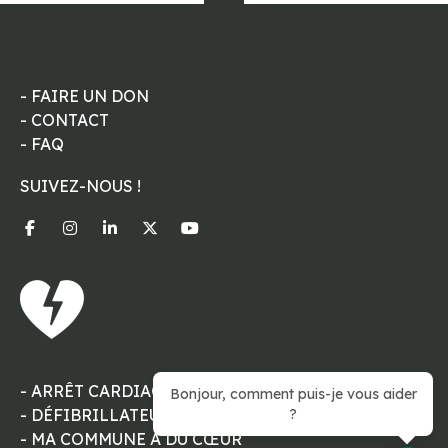
- FAIRE UN DON
- CONTACT
- FAQ
SUIVEZ-NOUS !
- ARRÊT CARDIAQUE
Bonjour, comment puis-je vous aider
- DÉFIBRILLATEUR (DAE)
?
- MA COMMUNE A DU CŒUR